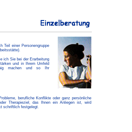
h Teil einer Personengruppe
beitsstätte).
ze ich Sie bei der Erarbeitung
 stärken und in Ihrem Umfeld
fähig machen und so Ihr
Probleme, berufliche Konflikte oder ganz persönliche
er Therapieziel, das Ihnen ein Anliegen ist, wird
schriftlich festgelegt.