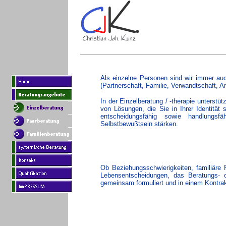
Als einzelne Personen sind wir immer auc
(Partnerschaft, Familie, Verwandtschaft, Ar
In der Einzelberatung / -therapie unterstüt
von Lösungen, die Sie in Ihrer Identität
entscheidungsfähig sowie handlungs
Selbstbewußtsein stärken.
Ob Beziehungsschwierigkeiten, familiäre 
Lebensentscheidungen, das Beratungs- od
gemeinsam formuliert und in einem Kontrakt 